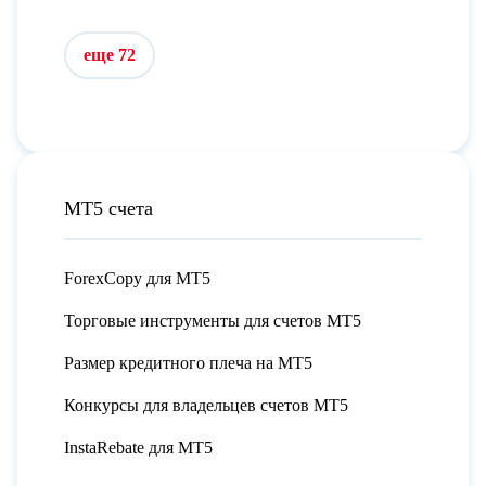
еще 72
МТ5 счета
ForexCopy для МТ5
Торговые инструменты для счетов МТ5
Размер кредитного плеча на МТ5
Конкурсы для владельцев счетов МТ5
InstaRebate для МТ5