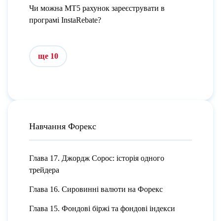
Чи можна МТ5 рахунок зареєструвати в
програмі InstaRebate?
ще 10
Навчання Форекс
Глава 17. Джордж Сорос: історія одного
трейдера
Глава 16. Сировинні валюти на Форекс
Глава 15. Фондові біржі та фондові індекси