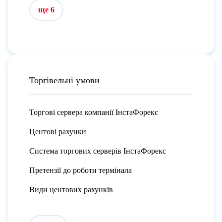
ще 6
Торгівельні умови
Торгові сервера компанії ІнстаФорекс
Центові рахунки
Система торгових серверів ІнстаФорекс
Претензії до роботи термінала
Види центових рахунків