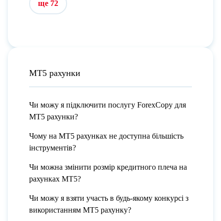
ще 72
МТ5 рахунки
Чи можу я підключити послугу ForexCopy для
МТ5 рахунки?
Чому на МТ5 рахунках не доступна більшість
інструментів?
Чи можна змінити розмір кредитного плеча на
рахунках МТ5?
Чи можу я взяти участь в будь-якому конкурсі з
використанням МТ5 рахунку?