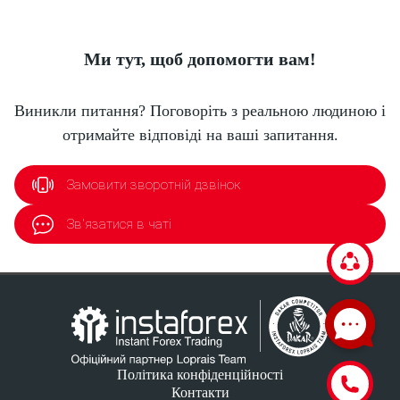
Ми тут, щоб допомогти вам!
Виникли питання? Поговоріть з реальною людиною і
отримайте відповіді на ваші запитання.
Замовити зворотній дзвінок
Зв'язатися в чаті
Політика конфіденційності
Контакти