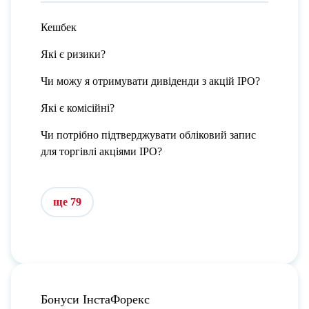
Кешбек
Які є ризики?
Чи можу я отримувати дивіденди з акцій IPO?
Які є комісійні?
Чи потрібно підтверджувати обліковий запис
для торгівлі акціями IPO?
ще 79
Бонуси ІнстаФорекс