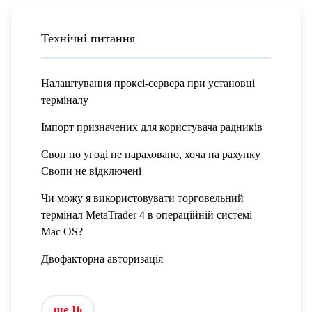
Технічні питання
Налаштування проксі-сервера при установці
терміналу
Імпорт призначених для користувача радників
Своп по угоді не нараховано, хоча на рахунку
Свопи не відключені
Чи можу я використовувати торговельний
термінал MetaTrader 4 в операційній системі
Mac OS?
Двофакторна авторизація
ще 16