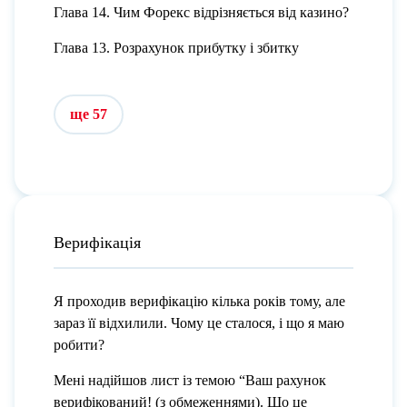
Глава 14. Чим Форекс відрізняється від казино?
Глава 13. Розрахунок прибутку і збитку
ще 57
Верифікація
Я проходив верифікацію кілька років тому, але
зараз її відхилили. Чому це сталося, і що я маю
робити?
Мені надійшов лист із темою “Ваш рахунок
верифікований! (з обмеженнями). Що це