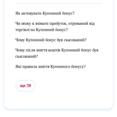
Як активувати Купонний бонус?
Чи можу я знімати прибуток, отриманий від
торгівлі на Купонний бонус?
Чому Купонний бонус був скасований?
Чому після зняття коштів Купонний бонус був
скасований?
Які правила зняття Купонного бонусу?
ще 59