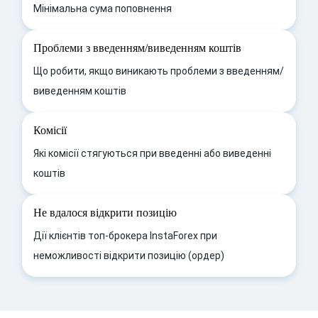
Мінімальна сума поповнення
Проблеми з введенням/виведенням коштів
Що робити, якщо виникають проблеми з введенням/
виведенням коштів
Комісії
Які комісії стягуються при введенні або виведенні
коштів
Не вдалося відкрити позицію
Дії клієнтів топ-брокера InstaForex при
неможливості відкрити позицію (ордер)